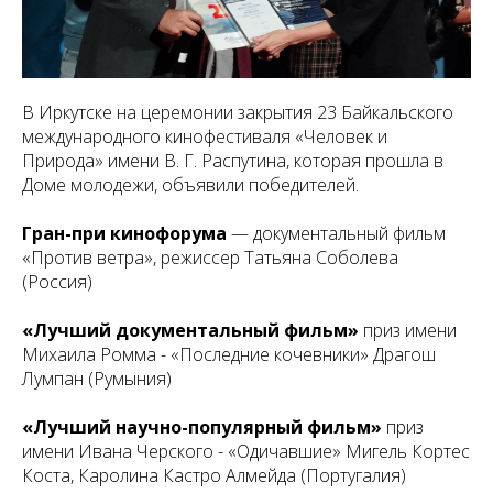
В Иркутске на церемонии закрытия 23 Байкальского
международного кинофестиваля «Человек и
Природа» имени В. Г. Распутина, которая прошла в
Доме молодежи, объявили победителей.
Гран-при кинофорума
— документальный фильм
«Против ветра», режиссер Татьяна Соболева
(Россия)
«Лучший документальный фильм»
приз имени
Михаила Ромма - «Последние кочевники» Драгош
Лумпан (Румыния)
«Лучший научно-популярный фильм»
приз
имени Ивана Черского - «Одичавшие» Мигель Кортес
Коста, Каролина Кастро Алмейда (Португалия)