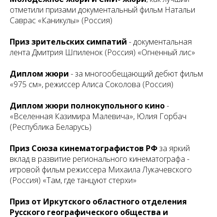
отметили призами документальный фильм Натальи
Саврас «Каникулы» (Россия)
Приз зрительских симпатий
- документальная
лента Дмитрия Шпиленок (Россия) «Огненный лис»
Диплом жюри
- за многообещающий дебют фильм
«975 см», режиссер Алиса Соколова (Россия)
Диплом жюри полнокупольного кино
-
«Вселенная Казимира Малевича», Юлия Горбач
(Республика Беларусь)
Приз Союза кинематографистов РФ
за яркий
вклад в развитие регионального кинематографа -
игровой фильм режиссера Михаила Лукачевского
(Россия) «Там, где танцуют стерхи»
Приз от Иркутского областного отделения
Русского географического общества и