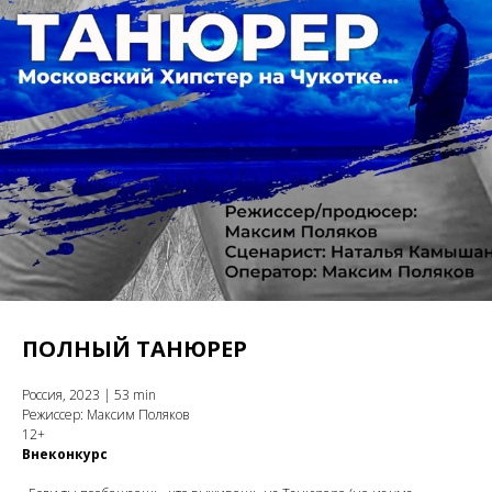
ПОЛНЫЙ ТАНЮРЕР
Россия, 2023 | 53 min
Режиссер: Максим Поляков
12+
Внеконкурс