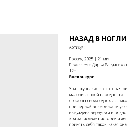
НАЗАД В НОГЛ
Артикул:
Россия, 2025 | 21 мин
Режиссеры: Дарья Разумнико
12+
Внеконкурс
Зоя – журналистка, которая ж
малочисленной народности – н
стороны своих однокласснико
при первой возможности уеха
вынуждена вернуться в родно
Зоя записывает истории и ле
принять себя такой, какая она