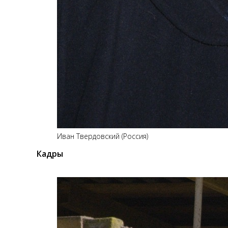
Иван Твердовский (Россия)
Кадры