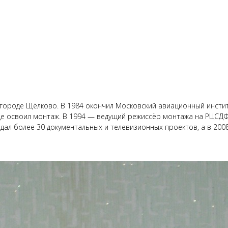
в городе Щёлково. В 1984 окончил Московский авиационный инстит
 освоил монтаж. В 1994 — ведущий режиссёр монтажа на РЦСДФ. 
дал более 30 документальных и телевизионных проектов, а в 20