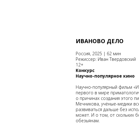
ИВАНОВО ДЕЛО
Россия, 2025 | 62 мин
Режиссер: Иван Твердовский
12+
Конкурс
Научно-популярное кино
Научно-популярный фильм «И
первого в мире приматологич
о причинах создания этого пи
Мечникова, учёные-медики все
развиваться дальше без испо
может. И о том, от скольких
обезьянам.