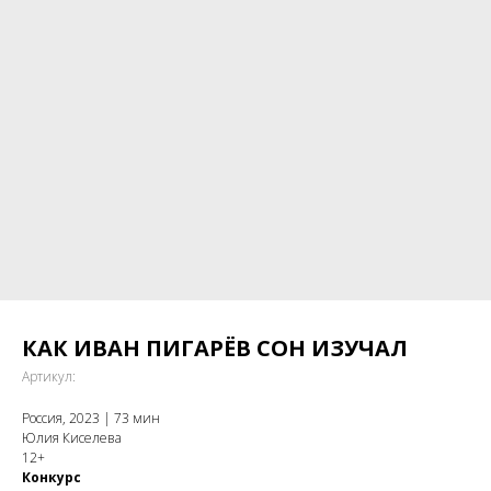
КАК ИВАН ПИГАРЁВ СОН ИЗУЧАЛ
Артикул:
Россия, 2023 | 73 мин
Юлия Киселева
12+
Конкурс