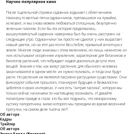
Научно-популярное кино
После тщательной стрижки садовник вздыхает с облегчением.
Наконец-то желтые пятна одуванчиков, прятавшиеся на лужайке,
исчезают, и мы снова можем любоваться сплошным, безупречно
зеленым газоном. Если бы эта история продолжалась,
вышеупомянутый садовник наверняка был бы очень расстроен на
следующее утро. Одуванчики так просто не сдаются: у них вырастает
новый цветок, но на этот раз почти без стебля, прижатый вплотную к
земле. Многие люди знакомы с этим явлением, но лишь немногие из
них испытывают искреннее изумление, характерное для ботаников и
биологов растений, что побуждает людей докопаться до сути этих
вещей. Знания о том, как живут растения, для обычного человека
заканчиваются в одном месте: их нужно поливать, и тогда они будут
расти. Но растения не являются пассивно растущими существами. Они
фиксируют события прошлого, планируют будущее и безжалостно
заботятся о своих интересах. У них есть “хитрая тактика”, которую мы
только сейчас начинаем по-настоящему осознавать. И давайте
посмотрим правде в глаза: кто бы мог подумать, что невзрачному
кустику папоротника, мимо которого мы проходим во время весенней
прогулки, на самом деле тысяча лет?
Об авторе
Кадры
Трейлер
Об авторе
Энико Берта (Венгрия)