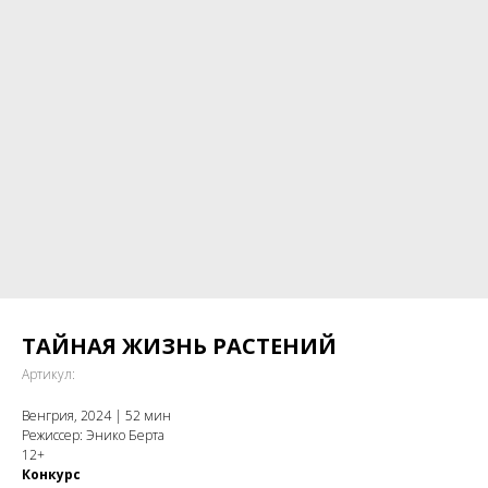
ТАЙНАЯ ЖИЗНЬ РАСТЕНИЙ
Артикул:
Венгрия, 2024 | 52 мин
Режиссер: Энико Берта
12+
Конкурс