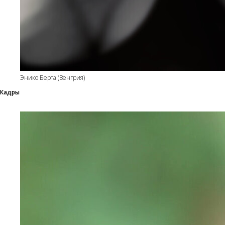
Энико Берта (Венгрия)
Кадры